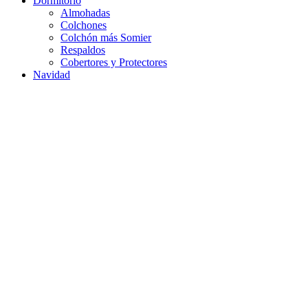
Dormitorio
Almohadas
Colchones
Colchón más Somier
Respaldos
Cobertores y Protectores
Navidad