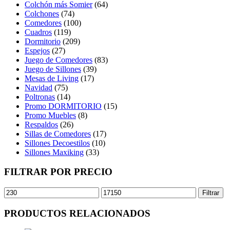
Colchón más Somier
(64)
Colchones
(74)
Comedores
(100)
Cuadros
(119)
Dormitorio
(209)
Espejos
(27)
Juego de Comedores
(83)
Juego de Sillones
(39)
Mesas de Living
(17)
Navidad
(75)
Poltronas
(14)
Promo DORMITORIO
(15)
Promo Muebles
(8)
Respaldos
(26)
Sillas de Comedores
(17)
Sillones Decoestilos
(10)
Sillones Maxiking
(33)
FILTRAR POR PRECIO
Precio
Precio
Filtrar
mínimo
máximo
PRODUCTOS RELACIONADOS