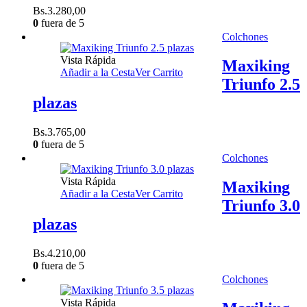
Bs.
3.280,00
0
fuera de 5
Colchones
Vista Rápida
Maxiking
Añadir a la Cesta
Ver Carrito
Triunfo 2.5
plazas
Bs.
3.765,00
0
fuera de 5
Colchones
Vista Rápida
Maxiking
Añadir a la Cesta
Ver Carrito
Triunfo 3.0
plazas
Bs.
4.210,00
0
fuera de 5
Colchones
Vista Rápida