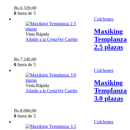
Bs.
6.320,00
0
fuera de 5
Colchones
Maxiking
Vista Rápida
Templanza
Añadir a la Cesta
Ver Carrito
2.5 plazas
Bs.
7.240,00
0
fuera de 5
Colchones
Maxiking
Vista Rápida
Templanza
Añadir a la Cesta
Ver Carrito
3.0 plazas
Bs.
8.000,00
0
fuera de 5
Colchones