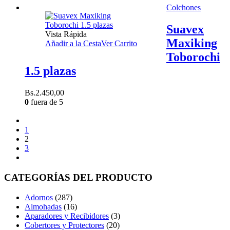
Colchones
Suavex
Vista Rápida
Maxiking
Añadir a la Cesta
Ver Carrito
Toborochi
1.5 plazas
Bs.
2.450,00
0
fuera de 5
1
2
3
CATEGORÍAS DEL PRODUCTO
Adornos
(287)
Almohadas
(16)
Aparadores y Recibidores
(3)
Cobertores y Protectores
(20)