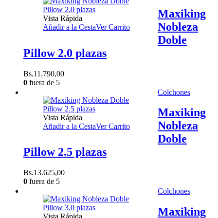
Maxiking
Vista Rápida
Nobleza
Añadir a la Cesta
Ver Carrito
Doble
Pillow 2.0 plazas
Bs.
11.790,00
0
fuera de 5
Colchones
Maxiking
Vista Rápida
Nobleza
Añadir a la Cesta
Ver Carrito
Doble
Pillow 2.5 plazas
Bs.
13.625,00
0
fuera de 5
Colchones
Maxiking
Vista Rápida