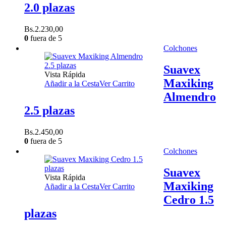
2.0 plazas
Bs.
2.230,00
0
fuera de 5
Colchones
Suavex
Vista Rápida
Maxiking
Añadir a la Cesta
Ver Carrito
Almendro
2.5 plazas
Bs.
2.450,00
0
fuera de 5
Colchones
Suavex
Vista Rápida
Maxiking
Añadir a la Cesta
Ver Carrito
Cedro 1.5
plazas