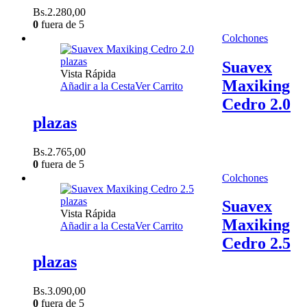
Bs.
2.280,00
0
fuera de 5
Colchones
Suavex
Vista Rápida
Maxiking
Añadir a la Cesta
Ver Carrito
Cedro 2.0
plazas
Bs.
2.765,00
0
fuera de 5
Colchones
Suavex
Vista Rápida
Maxiking
Añadir a la Cesta
Ver Carrito
Cedro 2.5
plazas
Bs.
3.090,00
0
fuera de 5