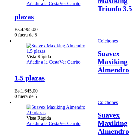
Maxiking
Añadir a la Cesta
Ver Carrito
Triunfo 3.5
plazas
Bs.
4.965,00
0
fuera de 5
Colchones
Suavex
Vista Rápida
Maxiking
Añadir a la Cesta
Ver Carrito
Almendro
1.5 plazas
Bs.
1.645,00
0
fuera de 5
Colchones
Suavex
Vista Rápida
Maxiking
Añadir a la Cesta
Ver Carrito
Almendro