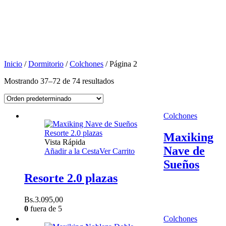
Inicio
/
Dormitorio
/
Colchones
/ Página 2
Mostrando 37–72 de 74 resultados
Colchones
Maxiking
Vista Rápida
Nave de
Añadir a la Cesta
Ver Carrito
Sueños
Resorte 2.0 plazas
Bs.
3.095,00
0
fuera de 5
Colchones