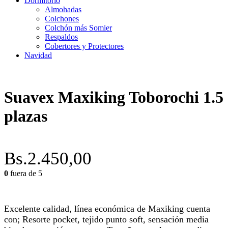
Dormitorio
Almohadas
Colchones
Colchón más Somier
Respaldos
Cobertores y Protectores
Navidad
Suavex Maxiking Toborochi 1.5
plazas
Bs.
2.450,00
0
fuera de 5
Excelente calidad, línea económica de Maxiking cuenta
con; Resorte pocket, tejido punto soft, sensación media