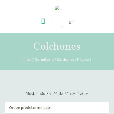
0
Colchones
Inicio
/
Dormitorio
/
Colchones
/ Página 3
Mostrando 73–74 de 74 resultados