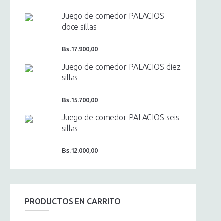
Juego de comedor PALACIOS
doce sillas
Bs.
17.900,00
Juego de comedor PALACIOS diez
sillas
Bs.
15.700,00
Juego de comedor PALACIOS seis
sillas
Bs.
12.000,00
PRODUCTOS EN CARRITO