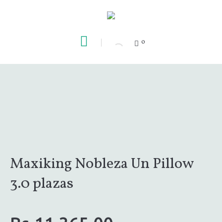
0
Maxiking Nobleza Un Pillow
3.0 plazas