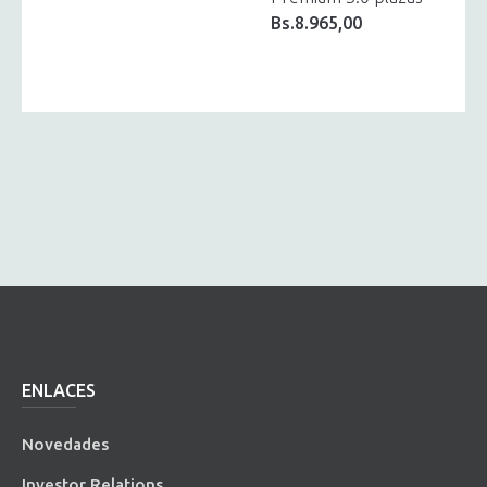
Bs.
8.965,00
ENLACES
Novedades
Investor Relations