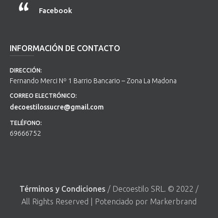
Facebook
INFORMACIÓN DE CONTACTO
DIRECCIÓN:
Fernando Merci Nº 1 Barrio Bancario – Zona La Madona
CORREO ELECTRÓNICO:
decoestilossucre@gmail.com
TELÉFONO:
69666752
Términos y Condiciones
/ Decoestilo SRL. © 2022 /
All Rights Reserved | Potenciado por Markerbrand