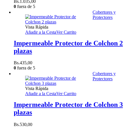
Bs.
1.035,00
0
fuera de 5
Cobertores y
Protectores
Vista Rápida
Añadir a la Cesta
Ver Carrito
Impermeable Protector de Colchon 2
plazas
Bs.
435,00
0
fuera de 5
Cobertores y
Protectores
Vista Rápida
Añadir a la Cesta
Ver Carrito
Impermeable Protector de Colchon 3
plazas
Bs.
530,00