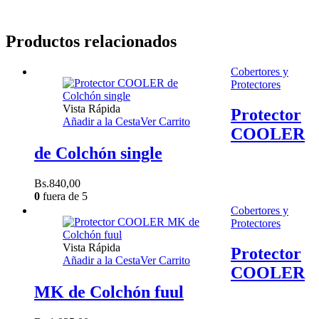
Productos relacionados
Cobertores y
Protectores
Vista Rápida
Protector
Añadir a la Cesta
Ver Carrito
COOLER
de Colchón single
Bs.
840,00
0
fuera de 5
Cobertores y
Protectores
Vista Rápida
Protector
Añadir a la Cesta
Ver Carrito
COOLER
MK de Colchón fuul