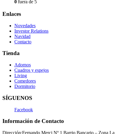
0
fuera de 5
Enlaces
Novedades
Investor Relations
Navidad
Contacto
Tienda
Adornos
Cuadros y espejos
Living
Comedores
Dormitorio
SÍGUENOS
Facebook
Información de Contacto
Dirección:
Fernando Merci Nº 1 Barrio Bancario – Zona La