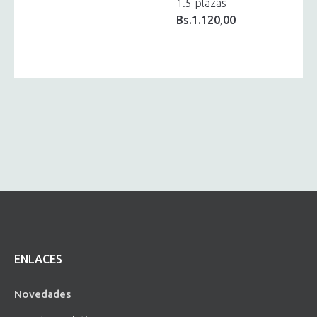
1.5 plazas
Bs.
1.120,00
ENLACES
Novedades