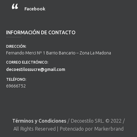
Facebook
INFORMACIÓN DE CONTACTO
DIRECCIÓN:
Fernando Merci Nº 1 Barrio Bancario – Zona La Madona
CORREO ELECTRÓNICO:
decoestilossucre@gmail.com
TELÉFONO:
69666752
Términos y Condiciones
/ Decoestilo SRL. © 2022 /
All Rights Reserved | Potenciado por Markerbrand