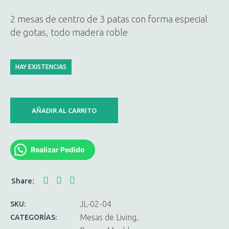
Bs.4.100,00.
Bs.3.690
2 mesas de centro de 3 patas con forma especial
de gotas, todo madera roble
HAY EXISTENCIAS
AÑADIR AL CARRITO
Realizar Pedido
JL-02-04
SKU:
Mesas de Living
CATEGORÍAS: