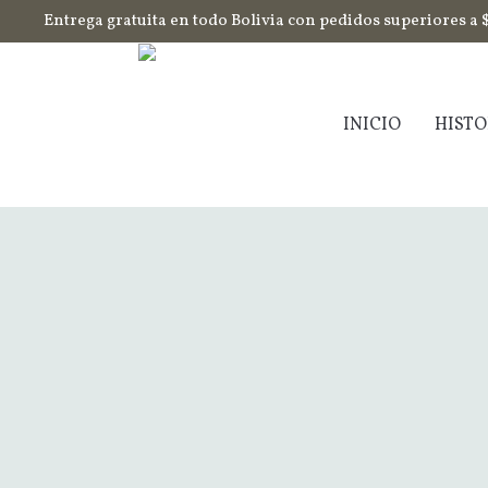
Entrega gratuita en todo Bolivia con pedidos superiores a 
INICIO
HISTO