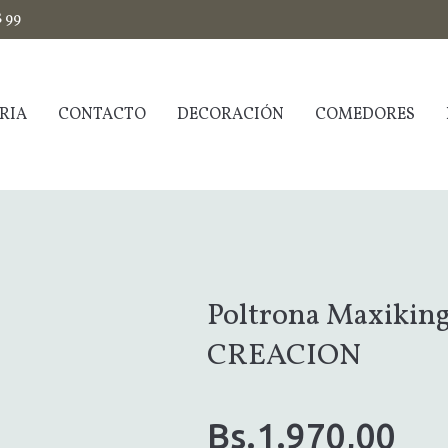
$ 99
RIA
CONTACTO
DECORACIÓN
COMEDORES
Poltrona Maxiki
CREACION
Bs.
1.970,00