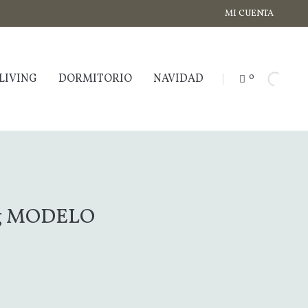
MI CUENTA
LIVING
DORMITORIO
NAVIDAD
0
ng MODELO