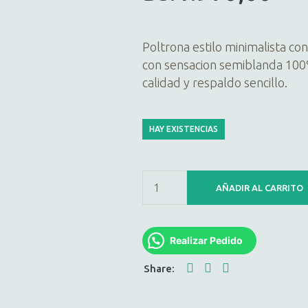
Poltrona estilo minimalista co
con sensacion semiblanda 10
calidad y respaldo sencillo.
HAY EXISTENCIAS
AÑADIR AL CARRITO
Realizar Pedido