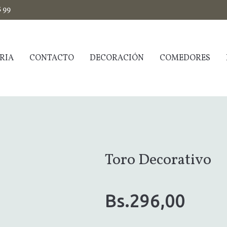
$ 99
RIA
CONTACTO
DECORACIÓN
COMEDORES
Toro Decorativo
Bs.
296,00