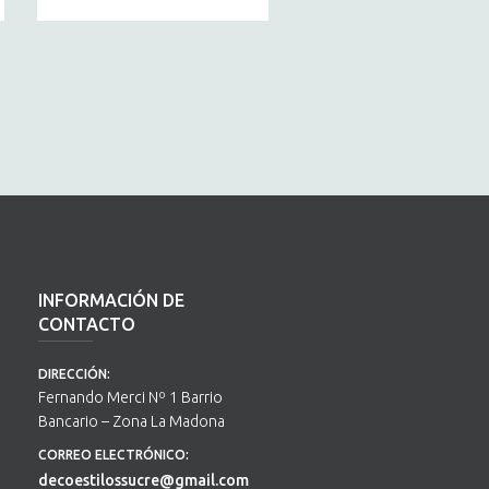
INFORMACIÓN DE
CONTACTO
DIRECCIÓN:
Fernando Merci Nº 1 Barrio
Bancario – Zona La Madona
CORREO ELECTRÓNICO:
decoestilossucre@gmail.com