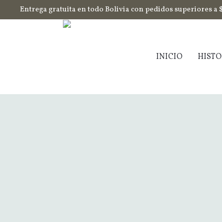
Entrega gratuita en todo Bolivia con pedidos superiores a 
INICIO
HISTO