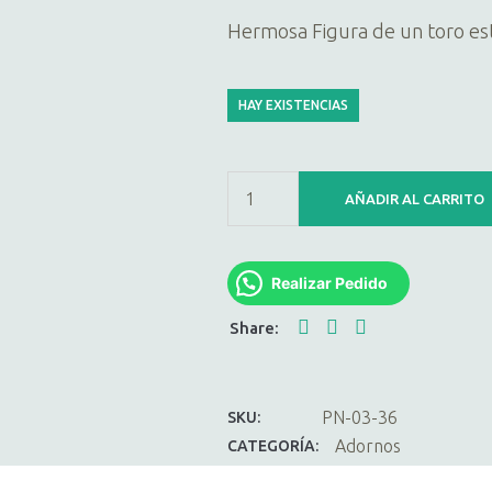
Hermosa Figura de un toro est
HAY EXISTENCIAS
AÑADIR AL CARRITO
Realizar Pedido
PN-03-36
SKU:
Adornos
CATEGORÍA: