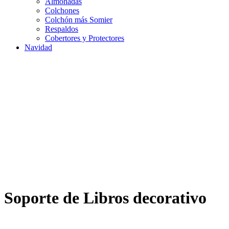
Almohadas
Colchones
Colchón más Somier
Respaldos
Cobertores y Protectores
Navidad
Soporte de Libros decorativo