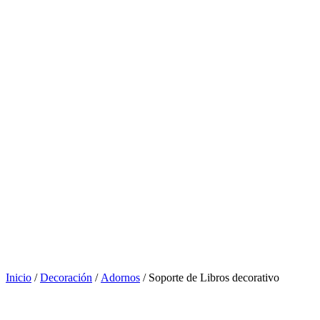
Inicio
/
Decoración
/
Adornos
/ Soporte de Libros decorativo