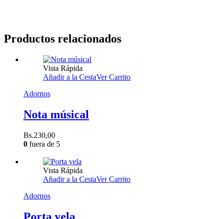
Productos relacionados
Vista Rápida
Añadir a la Cesta
Ver Carrito
Adornos
Nota músical
Bs.
230,00
0
fuera de 5
Vista Rápida
Añadir a la Cesta
Ver Carrito
Adornos
Porta vela