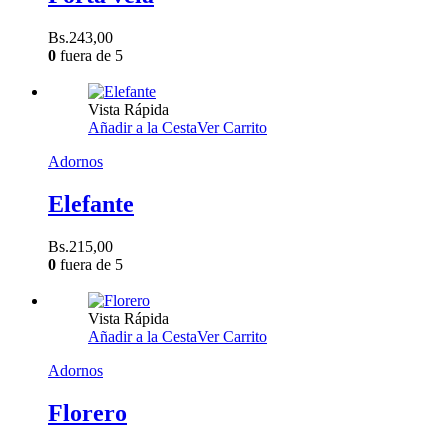
Bs.
243,00
0
fuera de 5
Vista Rápida
Añadir a la Cesta
Ver Carrito
Adornos
Elefante
Bs.
215,00
0
fuera de 5
Vista Rápida
Añadir a la Cesta
Ver Carrito
Adornos
Florero