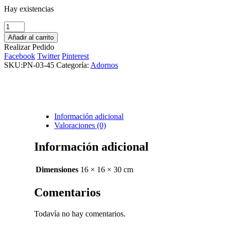
Hay existencias
Pera
Decorativa
Añadir al carrito
cantidad
Realizar Pedido
Facebook
Twitter
Pinterest
SKU:
PN-03-45
Categoría:
Adornos
Información adicional
Valoraciones (0)
Información adicional
Dimensiones
16 × 16 × 30 cm
Comentarios
Todavía no hay comentarios.