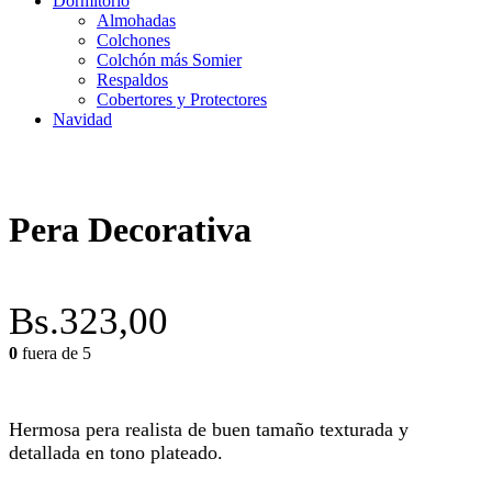
Dormitorio
Almohadas
Colchones
Colchón más Somier
Respaldos
Cobertores y Protectores
Navidad
Pera Decorativa
Bs.
323,00
0
fuera de 5
Hermosa pera realista de buen tamaño texturada y
detallada en tono plateado.