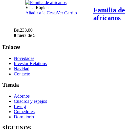
Vista Rápida
Familia de
Añadir a la Cesta
Ver Carrito
africanos
Bs.
233,00
0
fuera de 5
Enlaces
Novedades
Investor Relations
Navidad
Contacto
Tienda
Adornos
Cuadros y espejos
Living
Comedores
Dormitorio
SÍGUENOS