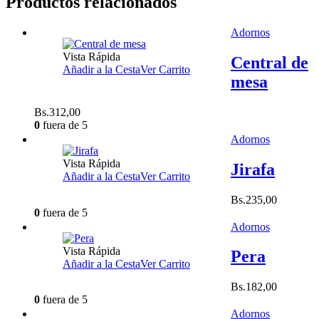
Productos relacionados
Adornos
Vista Rápida
Central de
Añadir a la Cesta
Ver Carrito
mesa
Bs.
312,00
0
fuera de 5
Adornos
Vista Rápida
Jirafa
Añadir a la Cesta
Ver Carrito
Bs.
235,00
0
fuera de 5
Adornos
Vista Rápida
Pera
Añadir a la Cesta
Ver Carrito
Bs.
182,00
0
fuera de 5
Adornos