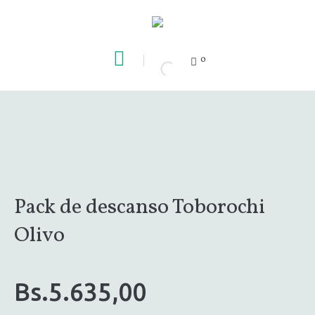
0
Pack de descanso Toborochi
Olivo
Bs.
5.635,00