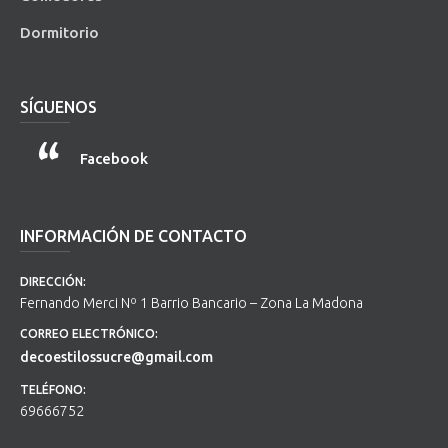
Dormitorio
SÍGUENOS
Facebook
INFORMACIÓN DE CONTACTO
DIRECCIÓN:
Fernando Merci Nº 1 Barrio Bancario – Zona La Madona
CORREO ELECTRÓNICO:
decoestilossucre@gmail.com
TELÉFONO:
69666752