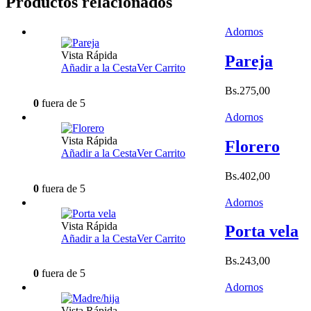
Productos relacionados
Adornos
Vista Rápida
Pareja
Añadir a la Cesta
Ver Carrito
Bs.
275,00
0
fuera de 5
Adornos
Vista Rápida
Florero
Añadir a la Cesta
Ver Carrito
Bs.
402,00
0
fuera de 5
Adornos
Vista Rápida
Porta vela
Añadir a la Cesta
Ver Carrito
Bs.
243,00
0
fuera de 5
Adornos
Vista Rápida