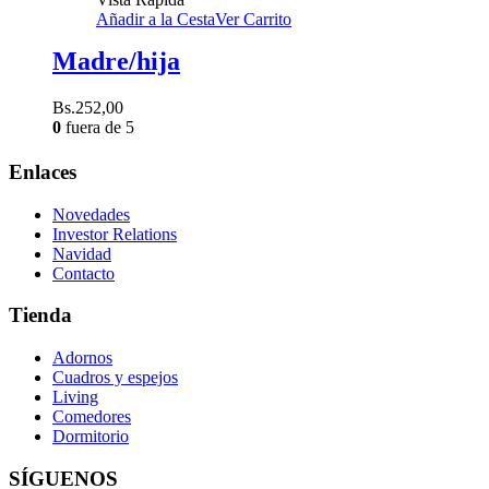
Añadir a la Cesta
Ver Carrito
Madre/hija
Bs.
252,00
0
fuera de 5
Enlaces
Novedades
Investor Relations
Navidad
Contacto
Tienda
Adornos
Cuadros y espejos
Living
Comedores
Dormitorio
SÍGUENOS