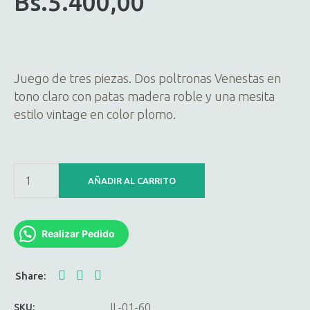
Bs.
5.400,00
Juego de tres piezas. Dos poltronas Venestas en
tono claro con patas madera roble y una mesita
estilo vintage en color plomo.
AÑADIR AL CARRITO
Realizar Pedido
JL-01-60
SKU: