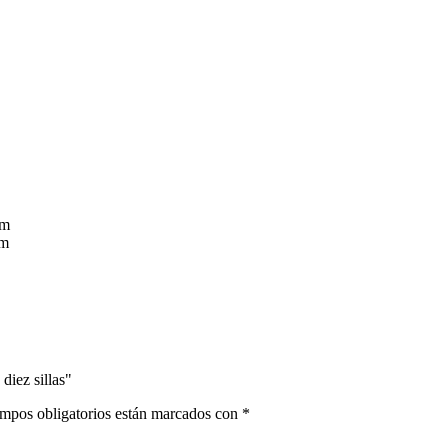
cm
cm
diez sillas"
mpos obligatorios están marcados con
*