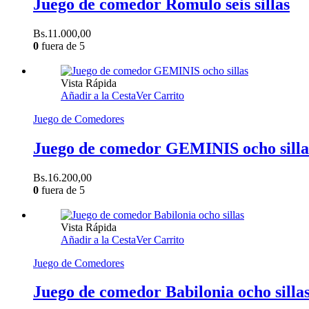
Juego de comedor Romulo seis sillas
Bs.
11.000,00
0
fuera de 5
Vista Rápida
Añadir a la Cesta
Ver Carrito
Juego de Comedores
Juego de comedor GEMINIS ocho silla
Bs.
16.200,00
0
fuera de 5
Vista Rápida
Añadir a la Cesta
Ver Carrito
Juego de Comedores
Juego de comedor Babilonia ocho silla