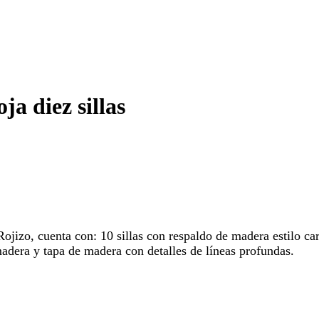
a diez sillas
jizo, cuenta con: 10 sillas con respaldo de madera estilo car
dera y tapa de madera con detalles de líneas profundas.