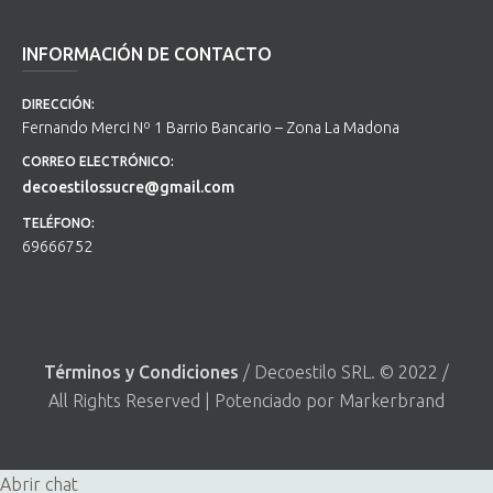
INFORMACIÓN DE CONTACTO
DIRECCIÓN:
Fernando Merci Nº 1 Barrio Bancario – Zona La Madona
CORREO ELECTRÓNICO:
decoestilossucre@gmail.com
TELÉFONO:
69666752
Términos y Condiciones
/ Decoestilo SRL. © 2022 /
All Rights Reserved | Potenciado por Markerbrand
Abrir chat