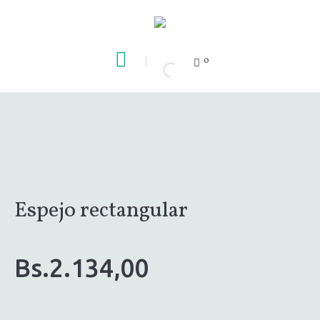
0
Espejo rectangular
Bs.
2.134,00