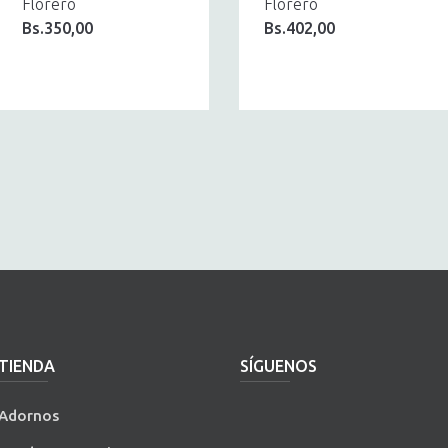
Florero
Florero
Bs.
350,00
Bs.
402,00
TIENDA
SÍGUENOS
Adornos