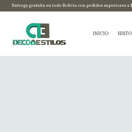
Entrega gratuita en todo Bolivia con pedidos superiores a 
INICIO
HISTO