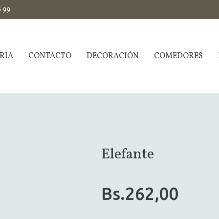
$ 99
RIA
CONTACTO
DECORACIÓN
COMEDORES
Elefante
Bs.
262,00