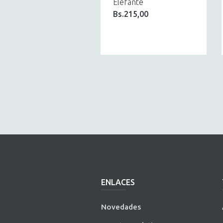
Elefante
Bs.
215,00
ENLACES
Novedades