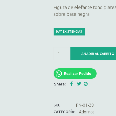
Figura de elefante tono plate
sobre base negra
HAY EXISTENCIAS
AÑADIR AL CARRITO
Realizar Pedido
PN-01-38
SKU:
Adornos
CATEGORÍA: