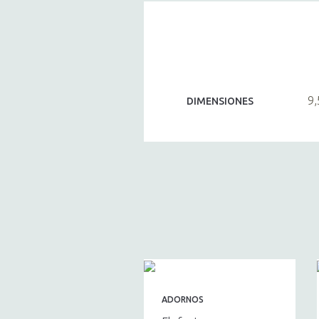
9,
DIMENSIONES
ADORNOS