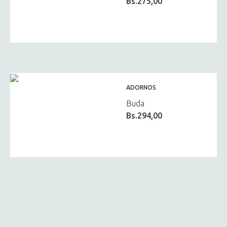
Bs.
275,00
ADORNOS
Buda
Bs.
294,00