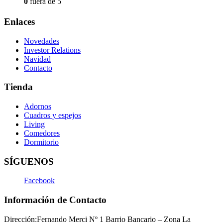
0
fuera de 5
Enlaces
Novedades
Investor Relations
Navidad
Contacto
Tienda
Adornos
Cuadros y espejos
Living
Comedores
Dormitorio
SÍGUENOS
Facebook
Información de Contacto
Dirección:
Fernando Merci Nº 1 Barrio Bancario – Zona La