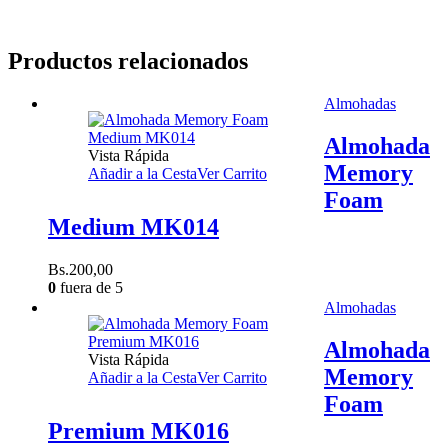
Productos relacionados
Almohadas
Almohada
Vista Rápida
Memory
Añadir a la Cesta
Ver Carrito
Foam
Medium MK014
Bs.
200,00
0
fuera de 5
Almohadas
Almohada
Vista Rápida
Memory
Añadir a la Cesta
Ver Carrito
Foam
Premium MK016