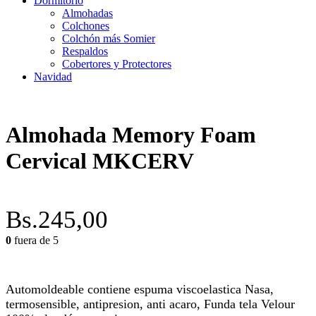
Dormitorio
Almohadas
Colchones
Colchón más Somier
Respaldos
Cobertores y Protectores
Navidad
Almohada Memory Foam
Cervical MKCERV
Bs.
245,00
0
fuera de 5
Automoldeable contiene espuma viscoelastica Nasa,
termosensible, antipresion, anti acaro, Funda tela Velour