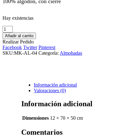
100% algodón, con cierre
Hay existencias
Almohada
Memory
Añadir al carrito
Foam
Realizar Pedido
Cervical
Facebook
Twitter
Pinterest
MKCERV
SKU:
MK-AL-04
Categoría:
Almohadas
cantidad
Información adicional
Valoraciones (0)
Información adicional
Dimensiones
12 × 70 × 50 cm
Comentarios