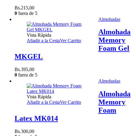
Bs.
215,00
0
fuera de 5
Almohadas
Almohada
Vista Rápida
Memory
Añadir a la Cesta
Ver Carrito
Foam Gel
MKGEL
Bs.
395,00
0
fuera de 5
Almohadas
Almohada
Vista Rápida
Memory
Añadir a la Cesta
Ver Carrito
Foam
Latex MK014
Bs.
300,00