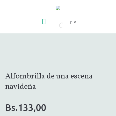
0
Alfombrilla de una escena
navideña
Bs.
133,00