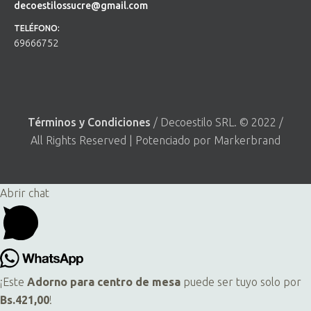
decoestilossucre@gmail.com
TELÉFONO:
69666752
Términos y Condiciones
/ Decoestilo SRL. © 2022 /
All Rights Reserved | Potenciado por Markerbrand
Abrir chat
¡Este
Adorno para centro de mesa
puede ser tuyo solo por
Bs.421,00
!