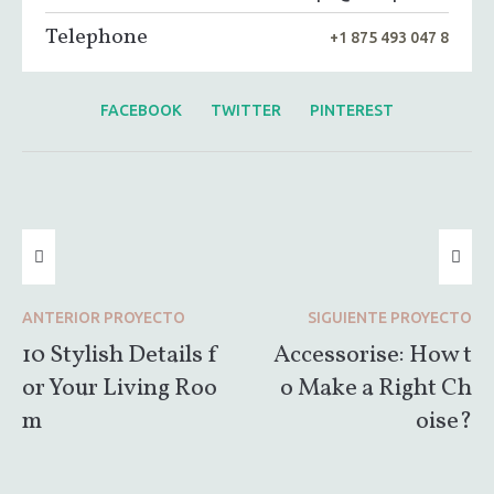
Telephone
+1 875 493 047 8
FACEBOOK
TWITTER
PINTEREST
ANTERIOR
PROYECTO
SIGUIENTE
PROYECTO
10 Stylish Details f
Accessorise: How t
or Your Living Roo
o Make a Right Ch
m
oise?