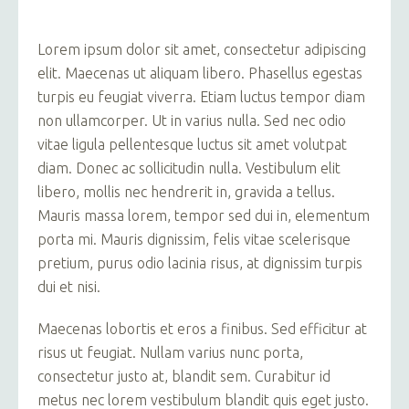
Lorem ipsum dolor sit amet, consectetur adipiscing
elit. Maecenas ut aliquam libero. Phasellus egestas
turpis eu feugiat viverra. Etiam luctus tempor diam
non ullamcorper. Ut in varius nulla. Sed nec odio
vitae ligula pellentesque luctus sit amet volutpat
diam. Donec ac sollicitudin nulla. Vestibulum elit
libero, mollis nec hendrerit in, gravida a tellus.
Mauris massa lorem, tempor sed dui in, elementum
porta mi. Mauris dignissim, felis vitae scelerisque
pretium, purus odio lacinia risus, at dignissim turpis
dui et nisi.
Maecenas lobortis et eros a finibus. Sed efficitur at
risus ut feugiat. Nullam varius nunc porta,
consectetur justo at, blandit sem. Curabitur id
metus nec lorem vestibulum blandit quis eget justo.