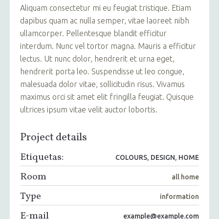
Aliquam consectetur mi eu feugiat tristique. Etiam
dapibus quam ac nulla semper, vitae laoreet nibh
ullamcorper. Pellentesque blandit efficitur
interdum. Nunc vel tortor magna. Mauris a efficitur
lectus. Ut nunc dolor, hendrerit et urna eget,
hendrerit porta leo. Suspendisse ut leo congue,
malesuada dolor vitae, sollicitudin risus. Vivamus
maximus orci sit amet elit fringilla feugiat. Quisque
ultrices ipsum vitae velit auctor lobortis.
Project details
Etiquetas:
COLOURS
,
DESIGN
,
HOME
Room
all home
Type
information
E-mail
example@example.com