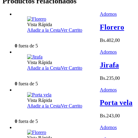
Productos relacionados
Adornos
Vista Rápida
Florero
Añadir a la Cesta
Ver Carrito
Bs.
402,00
0
fuera de 5
Adornos
Vista Rápida
Jirafa
Añadir a la Cesta
Ver Carrito
Bs.
235,00
0
fuera de 5
Adornos
Vista Rápida
Porta vela
Añadir a la Cesta
Ver Carrito
Bs.
243,00
0
fuera de 5
Adornos
Vista Rápida