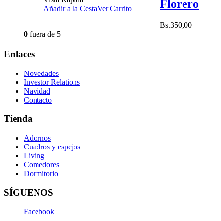
Florero
Añadir a la Cesta
Ver Carrito
Bs.
350,00
0
fuera de 5
Enlaces
Novedades
Investor Relations
Navidad
Contacto
Tienda
Adornos
Cuadros y espejos
Living
Comedores
Dormitorio
SÍGUENOS
Facebook