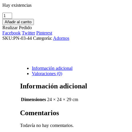
Hay existencias
Manzana
Decorativa
Añadir al carrito
cantidad
Realizar Pedido
Facebook
Twitter
Pinterest
SKU:
PN-03-44
Categoría:
Adornos
Información adicional
Valoraciones (0)
Información adicional
Dimensiones
24 × 24 × 29 cm
Comentarios
Todavía no hay comentarios.