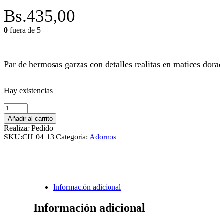
Bs.
435,00
0
fuera de 5
Par de hermosas garzas con detalles realitas en matices dora
Hay existencias
Garzas
Doradas
Añadir al carrito
cantidad
Realizar Pedido
SKU:
CH-04-13
Categoría:
Adornos
Información adicional
Información adicional