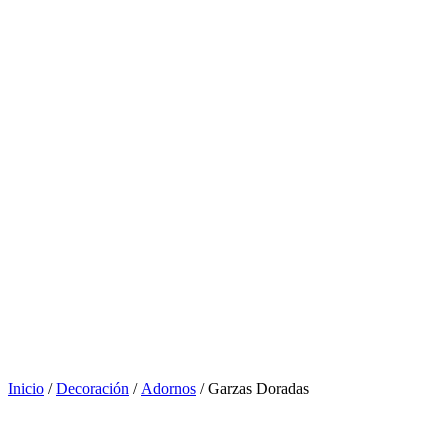
Inicio
/
Decoración
/
Adornos
/ Garzas Doradas