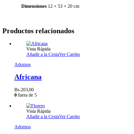
Dimensiones
12 × 53 × 20 cm
Productos relacionados
Vista Rápida
Añadir a la Cesta
Ver Carrito
Adornos
Africana
Bs.
203,00
0
fuera de 5
Vista Rápida
Añadir a la Cesta
Ver Carrito
Adornos