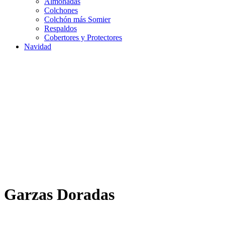
Almohadas
Colchones
Colchón más Somier
Respaldos
Cobertores y Protectores
Navidad
Garzas Doradas