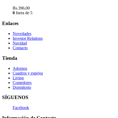
Bs.
396,00
0
fuera de 5
Enlaces
Novedades
Investor Relations
Navidad
Contacto
Tienda
Adornos
Cuadros y espejos
Living
Comedores
Dormitorio
SÍGUENOS
Facebook
Información de Contacto