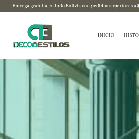
Entrega gratuita en todo Bolivia con pedidos superiores a 
INICIO
HISTO