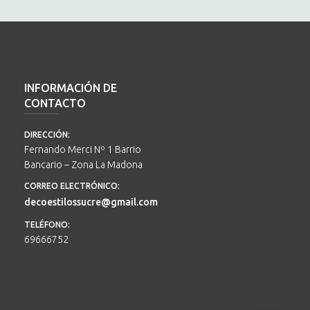
INFORMACIÓN DE
CONTACTO
DIRECCIÓN:
Fernando Merci Nº 1 Barrio
Bancario – Zona La Madona
CORREO ELECTRÓNICO:
decoestilossucre@gmail.com
TELÉFONO:
69666752