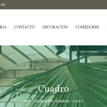
$ 99
RIA
CONTACTO
DECORACIÓN
COMEDORES
Cuadro
Inicio
/
Decoración
/
Cuadros
/ Cuadro