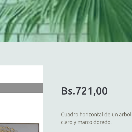
Bs.
721,00
Cuadro horizontal de un arbo
claro y marco dorado.