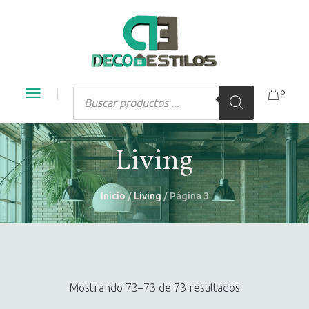
Búsqueda
0
de
productos
Living
Inicio
/
Living
/ Página 3
Mostrando 73–73 de 73 resultados