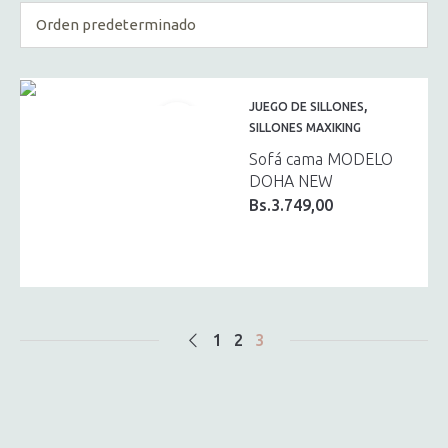
,
JUEGO DE SILLONES
SILLONES MAXIKING
Sofá cama MODELO
DOHA NEW
Bs.
3.749,00
1
2
3